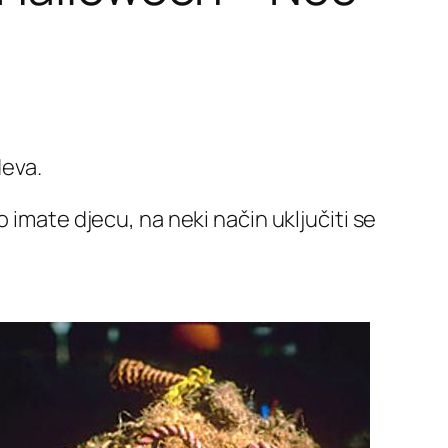
deva.
 imate djecu, na neki način uključiti se