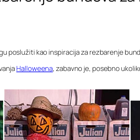
gu poslužiti kao inspiracija za rezbarenje bun
avanja
Halloweena
, zabavno je, posebno ukoliko