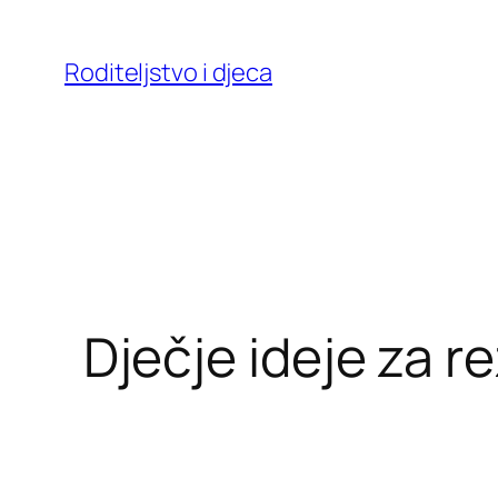
Skoči
do
Roditeljstvo i djeca
sadržaja
Dječje ideje za 