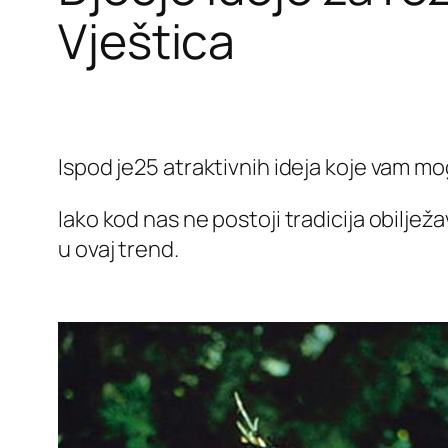
Vještica
Ispod je25 atraktivnih ideja koje vam mo
Iako kod nas ne postoji tradicija obiljež
u ovaj trend.