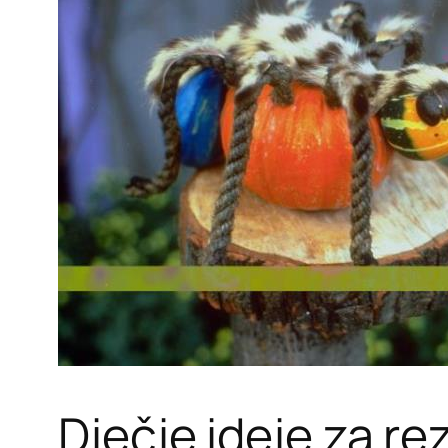
Dječje ideje za r