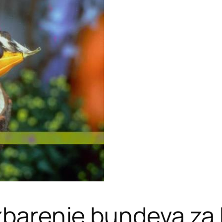
ezbarenje bundeva za