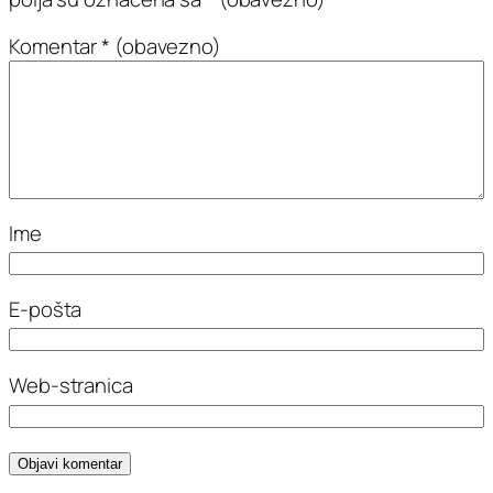
Komentar
* (obavezno)
Ime
E-pošta
Web-stranica