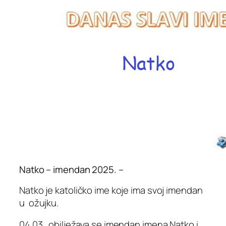
Natko – imendan 2025. –
Natko je katoličko ime koje ima svoj imendan
u ožujku.
04.03. obilježava se imendan imena Natko i