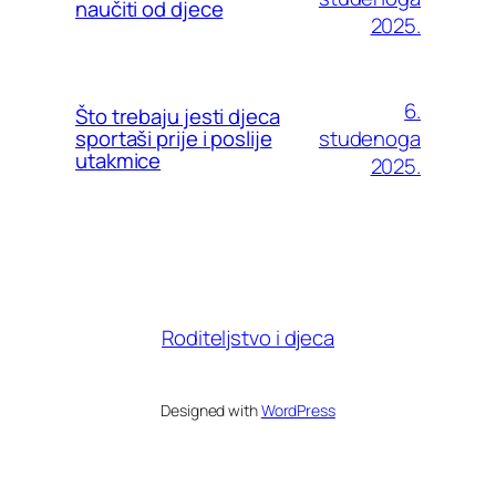
naučiti od djece
2025.
6.
Što trebaju jesti djeca
studenoga
sportaši prije i poslije
utakmice
2025.
Roditeljstvo i djeca
Designed with
WordPress