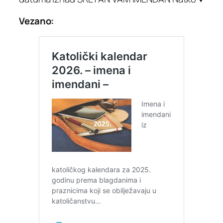
Vezano: