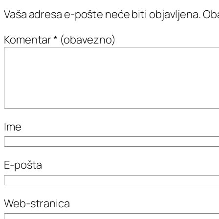
Vaša adresa e-pošte neće biti objavljena.
Oba
Komentar
* (obavezno)
Ime
E-pošta
Web-stranica