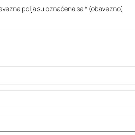
vezna polja su označena sa
* (obavezno)