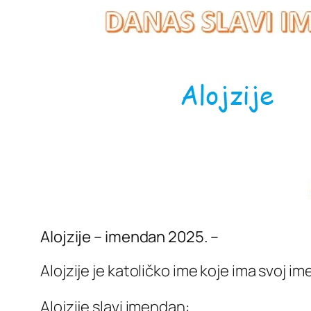
Alojzije – imendan 2025. –
Alojzije je katoličko ime koje ima svoj 
Alojzije slavi imendan: