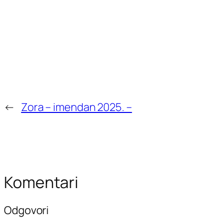
←
Zora – imendan 2025. –
Komentari
Odgovori