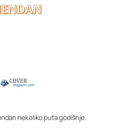
imendan nekoliko puta godišnje.