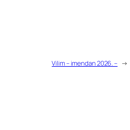
Vilim – imendan 2026. –
→