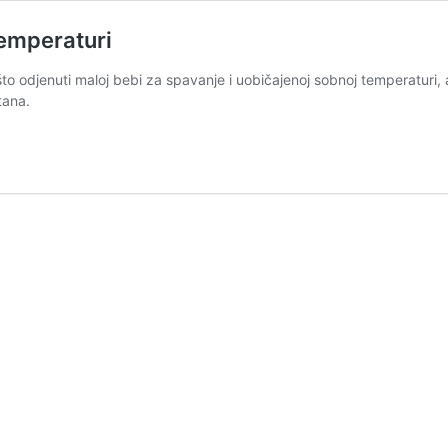
temperaturi
ti što odjenuti maloj bebi za spavanje i uobičajenoj sobnoj temperatur
tana.