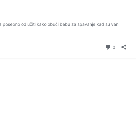
i, a posebno odlučiti kako obući bebu za spavanje kad su vani
komentar
0