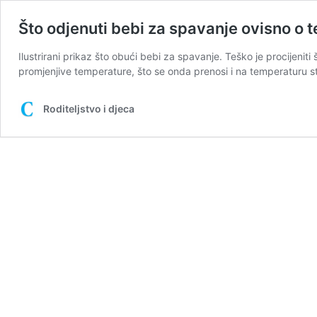
Što odjenuti bebi za spavanje ovisno o 
Ilustrirani prikaz što obući bebi za spavanje. Teško je procijeni
promjenjive temperature, što se onda prenosi i na temperaturu s
Roditeljstvo i djeca